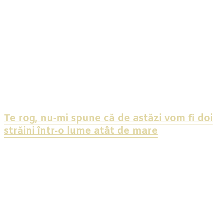
Te rog, nu-mi spune că de astăzi vom fi doi
străini într-o lume atât de mare