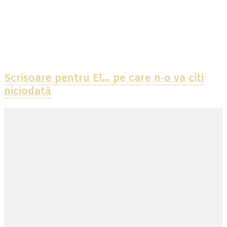
Scrisoare pentru El… pe care n-o va citi
niciodată