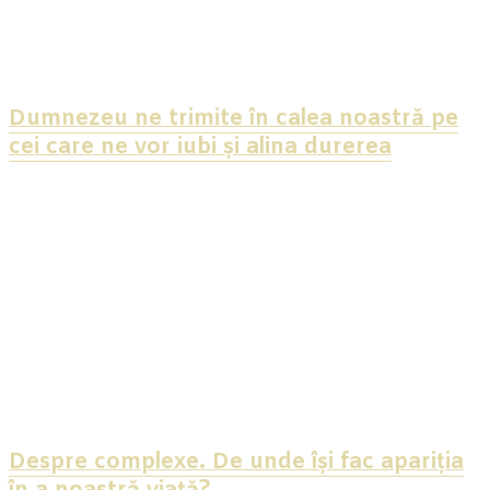
Dumnezeu ne trimite în calea noastră pe
cei care ne vor iubi și alina durerea
Despre complexe. De unde își fac apariția