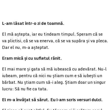
L-am lăsat într-o zi de toamnă.
El mă aștepta, iar eu tindeam timpul. Speram că se
va plictisi, că se va enerva, că se va supăra și va pleca.
Dar el nu, m-a așteptat.
Eram mică și cu sufletul rănit.
El mai mare și gata să mă iubească cu adevărat. Nu-l
iubeam, pentru că nici nu știam cum e să iubești un
bărbat. Nu știam cum să-i aleg. Știam doar un singur
lucru: Să nu fie ca tata.
El m-a învățat să sărut. Eu i-am scris versuri dulci.