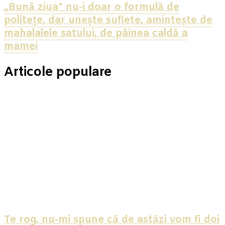
„Bună ziua” nu-i doar o formulă de
politețe, dar unește suflete, amintește de
mahalalele satului, de pâinea caldă a
mamei
Articole populare
Te rog, nu-mi spune că de astăzi vom fi doi