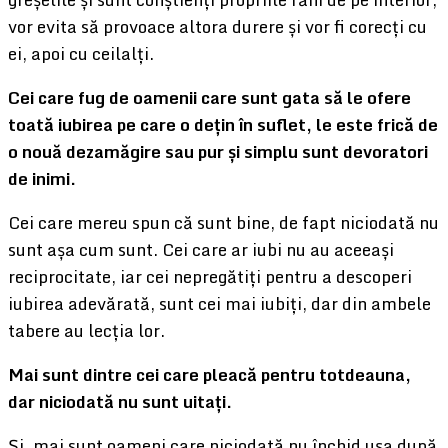
vor evita să provoace altora durere și vor fi corecți cu
ei, apoi cu ceilalți.
Cei care fug de oamenii care sunt gata să le ofere
toată iubirea pe care o dețin în suflet, le este frică de
o nouă dezamăgire sau pur și simplu sunt devoratori
de inimi.
Cei care mereu spun că sunt bine, de fapt niciodată nu
sunt așa cum sunt. Cei care ar iubi nu au aceeași
reciprocitate, iar cei nepregătiți pentru a descoperi
iubirea adevărată, sunt cei mai iubiți, dar din ambele
tabere au lecția lor.
Mai sunt dintre cei care pleacă pentru totdeauna,
dar niciodată nu sunt uitați.
Și, mai sunt oameni care niciodată nu închid ușa după