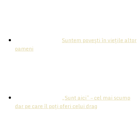
Suntem povești în viețile altor
oameni
„Sunt aici” – cel mai scump
dar pe care îl poți oferi celui drag