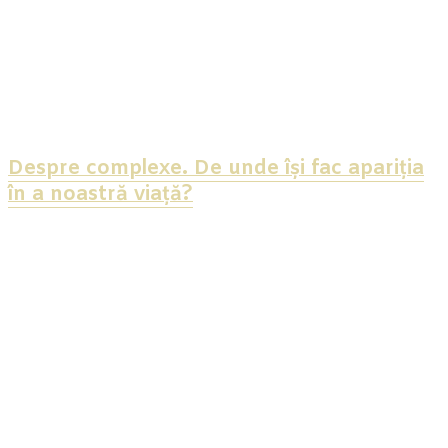
Despre complexe. De unde își fac apariția
în a noastră viață?