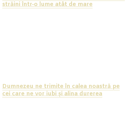
străini într-o lume atât de mare
Dumnezeu ne trimite în calea noastră pe
cei care ne vor iubi și alina durerea