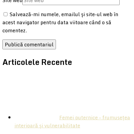
Site web
Salvează-mi numele, emailul și site-ul web în
acest navigator pentru data viitoare când o să
comentez.
Articolele Recente
Femei puternice – frumusețea
interioară și vulnerabilitate