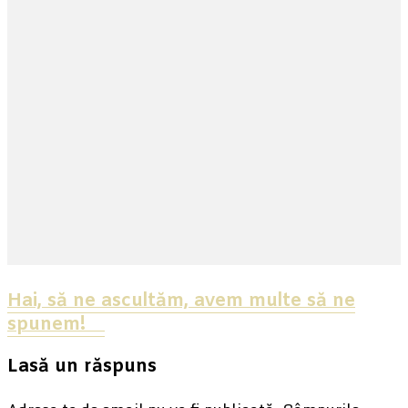
Hai, să ne ascultăm, avem multe să ne
spunem! ⠀
Lasă un răspuns