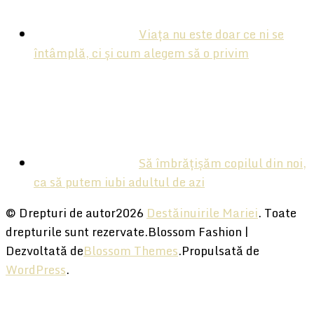
Viața nu este doar ce ni se
întâmplă, ci și cum alegem să o privim
Să îmbrățișăm copilul din noi,
ca să putem iubi adultul de azi
© Drepturi de autor2026
Destăinuirile Mariei
. Toate
drepturile sunt rezervate.
Blossom Fashion |
Dezvoltată de
Blossom Themes
.Propulsată de
WordPress
.