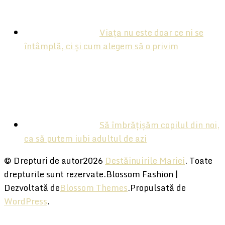
Viața nu este doar ce ni se
întâmplă, ci și cum alegem să o privim
Să îmbrățișăm copilul din noi,
ca să putem iubi adultul de azi
© Drepturi de autor2026
Destăinuirile Mariei
. Toate
drepturile sunt rezervate.
Blossom Fashion |
Dezvoltată de
Blossom Themes
.Propulsată de
WordPress
.