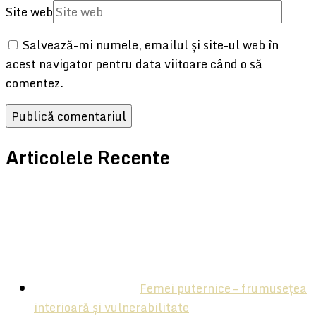
Site web
Salvează-mi numele, emailul și site-ul web în
acest navigator pentru data viitoare când o să
comentez.
Articolele Recente
Femei puternice – frumusețea
interioară și vulnerabilitate