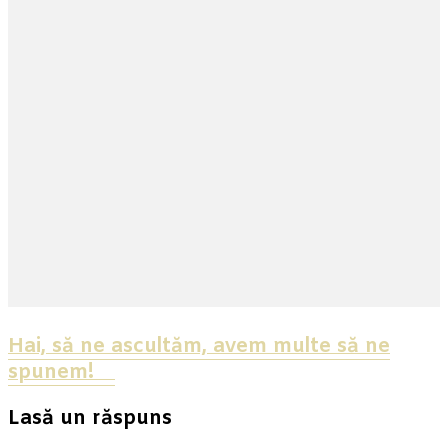
Hai, să ne ascultăm, avem multe să ne
spunem! ⠀
Lasă un răspuns