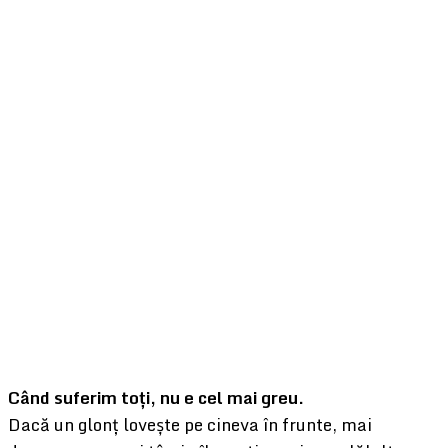
Când suferim toți, nu e cel mai greu.
Dacă un glonț lovește pe cineva în frunte, mai