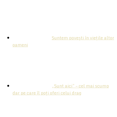
Suntem povești în viețile altor
oameni
„Sunt aici” – cel mai scump
dar pe care îl poți oferi celui drag