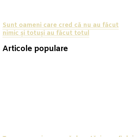
Sunt oameni care cred că nu au făcut
nimic și totuși au făcut totul
Articole populare