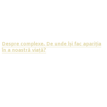
Despre complexe. De unde își fac apariția
în a noastră viață?