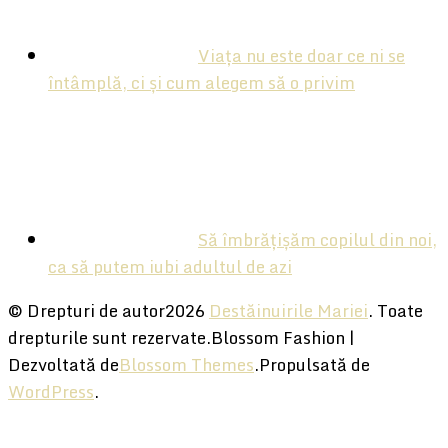
Viața nu este doar ce ni se
întâmplă, ci și cum alegem să o privim
Să îmbrățișăm copilul din noi,
ca să putem iubi adultul de azi
© Drepturi de autor2026
Destăinuirile Mariei
. Toate
drepturile sunt rezervate.
Blossom Fashion |
Dezvoltată de
Blossom Themes
.Propulsată de
WordPress
.