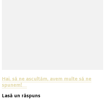
Hai, să ne ascultăm, avem multe să ne
spunem! ⠀
Lasă un răspuns