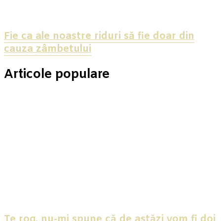
Fie ca ale noastre riduri să fie doar din
cauza zâmbetului
Articole populare
Te rog, nu-mi spune că de astăzi vom fi doi