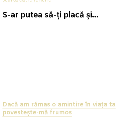
S-ar putea să-ți placă și...
Dacă am rămas o amintire în viața ta
povestește-mă frumos