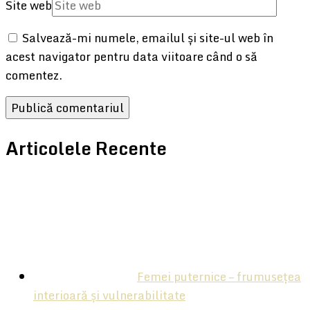
Site web
Salvează-mi numele, emailul și site-ul web în
acest navigator pentru data viitoare când o să
comentez.
Articolele Recente
Femei puternice – frumusețea
interioară și vulnerabilitate