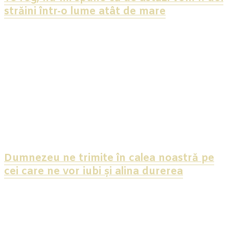
străini într-o lume atât de mare
Dumnezeu ne trimite în calea noastră pe
cei care ne vor iubi și alina durerea