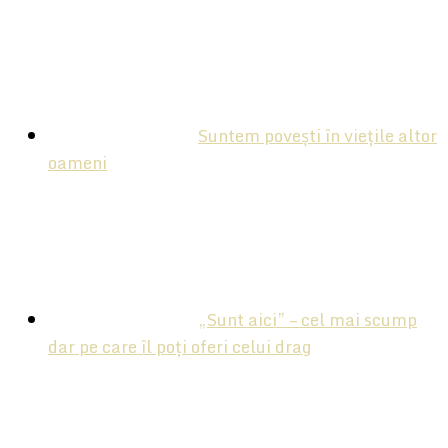
Suntem povești în viețile altor
oameni
„Sunt aici” – cel mai scump
dar pe care îl poți oferi celui drag